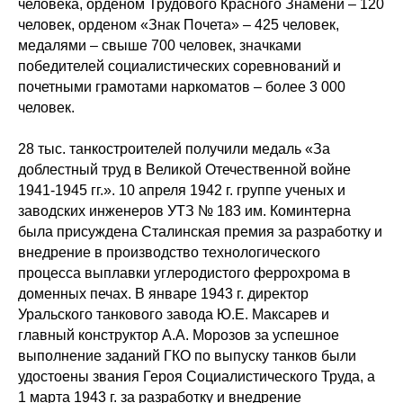
человека, орденом Трудового Красного Знамени – 120
человек, орденом «Знак Почета» – 425 человек,
медалями – свыше 700 человек, значками
победителей социалистических соревнований и
почетными грамотами наркоматов – более 3 000
человек.
28 тыс. танкостроителей получили медаль «За
доблестный труд в Великой Отечественной войне
1941-1945 гг.». 10 апреля 1942 г. группе ученых и
заводских инженеров УТЗ № 183 им. Коминтерна
была присуждена Сталинская премия за разработку и
внедрение в производство технологического
процесса выплавки углеродистого феррохрома в
доменных печах. В январе 1943 г. директор
Уральского танкового завода Ю.Е. Максарев и
главный конструктор А.А. Морозов за успешное
выполнение заданий ГКО по выпуску танков были
удостоены звания Героя Социалистического Труда, а
1 марта 1943 г. за разработку и внедрение