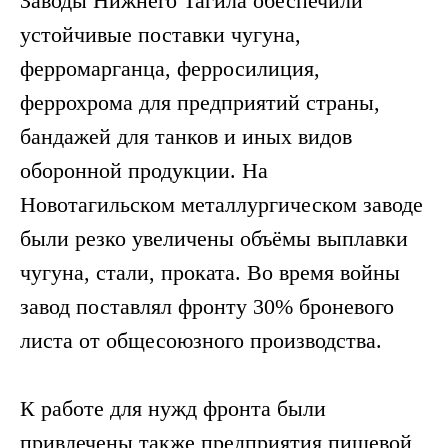
Заводы Нижнего Тагила обеспечили
устойчивые поставки чугуна,
ферромарганца, ферросилиция,
феррохрома для предприятий страны,
бандажей для танков и иных видов
оборонной продукции. На
Новотагильском металлургическом заводе
были резко увеличены объёмы выплавки
чугуна, стали, проката. Во время войны
завод поставлял фронту 30% броневого
листа от общесоюзного производства.
К работе для нужд фронта были
привлечены также предприятия пищевой,